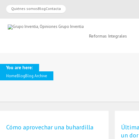
Quiénes somos
Blog
Contacta
Reformas Integrales
You are here:
Home
Blog
Blog Archive
Cómo aprovechar una buhardilla
Última
un dor