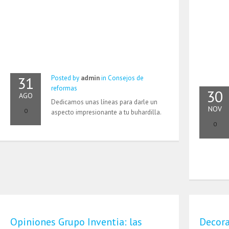
31
Posted by
admin
in
Consejos de
reformas
30
AGO
Dedicamos unas líneas para darle un
NOV
0
aspecto impresionante a tu buhardilla.
0
Opiniones Grupo Inventia: las
Decora