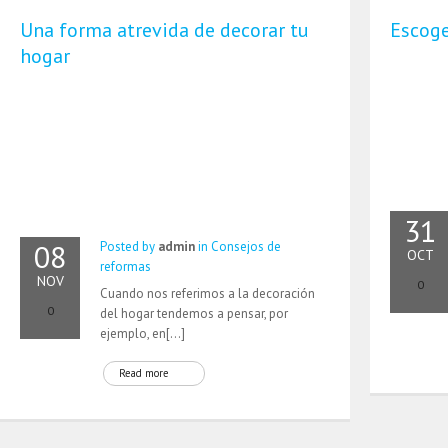
Una forma atrevida de decorar tu
Escoge
hogar
31
08
Posted by
admin
in
Consejos de
OCT
reformas
NOV
0
Cuando nos referimos a la decoración
0
del hogar tendemos a pensar, por
ejemplo, en[…]
Read more