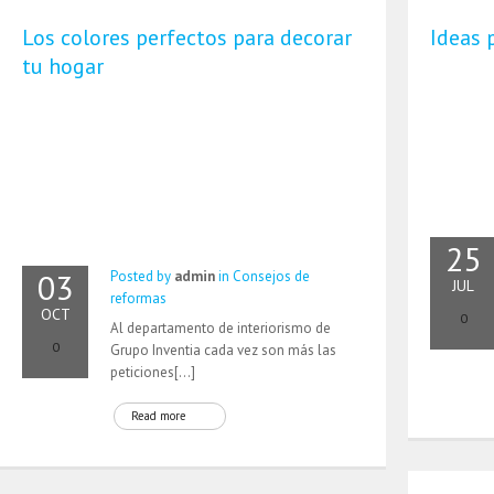
Los colores perfectos para decorar
Ideas 
tu hogar
25
03
Posted by
admin
in
Consejos de
JUL
reformas
OCT
0
Al departamento de interiorismo de
0
Grupo Inventia cada vez son más las
peticiones[…]
Read more