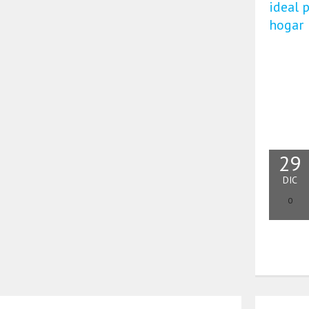
ideal 
hogar
29
DIC
0