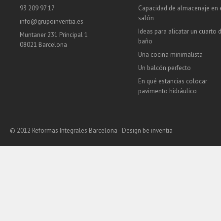
93 209 97 17
Capacidad de almacenaje en 
salón
info@grupoinventia.es
Ideas para alicatar un cuarto 
Muntaner 231 Principal 1
baño
08021 Barcelona
Una cocina minimalista
Un balcón perfecto
En qué estancias colocar
pavimento hidráulico
© 2012 Reformas Integrales Barcelona - Design
be inventia