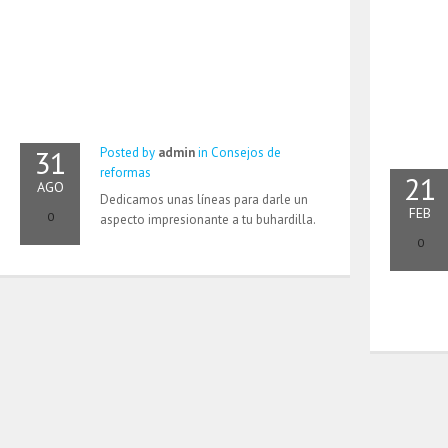
31
Posted by
admin
in
Consejos de
reformas
21
AGO
Dedicamos unas líneas para darle un
FEB
0
aspecto impresionante a tu buhardilla.
0