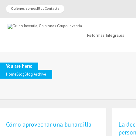
Quiénes somos
Blog
Contacta
Reformas Integrales
You are here:
Home
Blog
Blog Archive
Cómo aprovechar una buhardilla
La dec
person