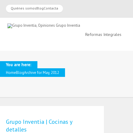
Quiénes somos
Blog
Contacta
Reformas Integrales
You are here:
Home
Blog
Archive for May, 2012
Grupo Inventia | Cocinas y
detalles