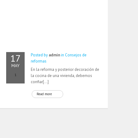
17
Posted by
admin
in
Consejos de
reformas
MAY
En la reforma y posterior decoración de
1
la cocina de una vivienda, debemos
confiar[…]
Read more