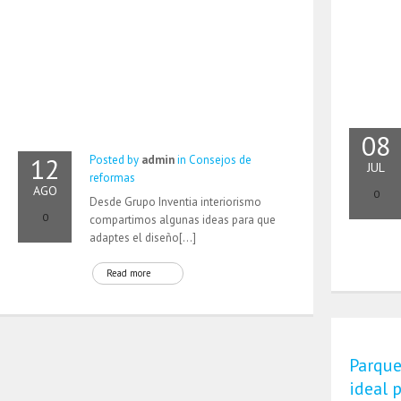
08
12
Posted by
admin
in
Consejos de
JUL
reformas
AGO
0
Desde Grupo Inventia interiorismo
0
compartimos algunas ideas para que
adaptes el diseño[…]
Read more
Parque
ideal 