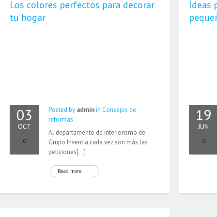
Los colores perfectos para decorar
Ideas 
tu hogar
peque
03
19
Posted by
admin
in
Consejos de
reformas
OCT
JUN
Al departamento de interiorismo de
0
0
Grupo Inventia cada vez son más las
peticiones[…]
Read more