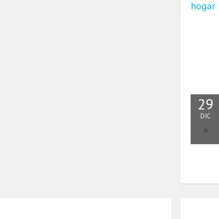
hogar
29
DIC
0