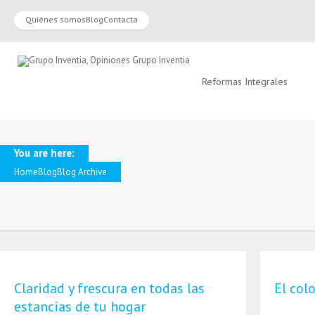
Quiénes somos
Blog
Contacta
Reformas Integrales
You are here:
Home
Blog
Blog Archive
Claridad y frescura en todas las
El col
estancias de tu hogar