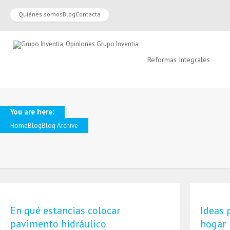
Quiénes somos
Blog
Contacta
Reformas Integrales
You are here:
Home
Blog
Blog Archive
En qué estancias colocar
Ideas 
pavimento hidráulico
hogar