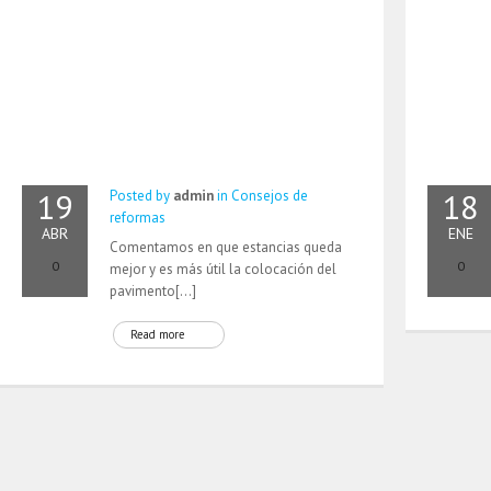
19
18
Posted by
admin
in
Consejos de
reformas
ABR
ENE
Comentamos en que estancias queda
0
0
mejor y es más útil la colocación del
pavimento[…]
Read more