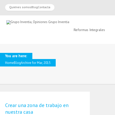
Quiénes somos
Blog
Contacta
Reformas Integrales
You are here:
Home
Blog
Archive for Mar, 2015
Crear una zona de trabajo en
nuestra casa