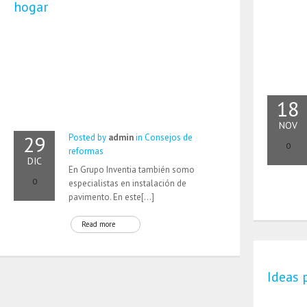
hogar
18
NOV
29
Posted by
admin
in
Consejos de
0
reformas
DIC
En Grupo Inventia también somo
0
especialistas en instalación de
pavimento. En este[…]
Read more
Ideas 