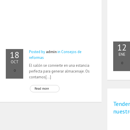
12
18
Posted by
admin
in
Consejos de
ENE
reformas
OCT
0
El salón se convierte en una estancia
0
perfecta para generar almacenaje. Os
contamos[…]
Read more
Tenden
nuestr