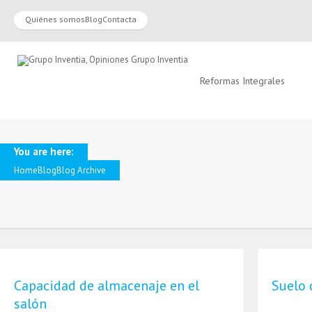
Quiénes somos
Blog
Contacta
Reformas Integrales
You are here:
Home
Blog
Blog Archive
Capacidad de almacenaje en el
Suelo 
salón