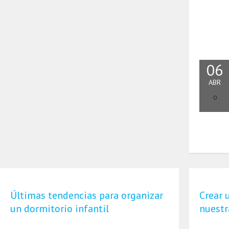
06
ABR
0
Últimas tendencias para organizar
Crear 
un dormitorio infantil
nuestr