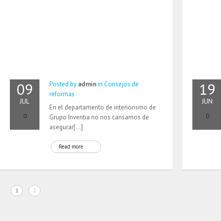
09
19
Posted by
admin
in
Consejos de
reformas
JUL
JUN
En el departamento de interiorismo de
0
0
Grupo Inventia no nos cansamos de
asegurar[…]
Read more
1
2