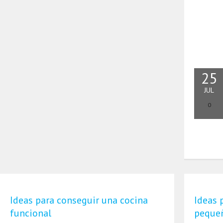
25
JUL
0
Ideas para conseguir una cocina
Ideas 
funcional
peque