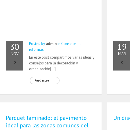
30
19
Posted by
admin
in
Consejos de
reformas
NOV
MAR
En este post compartimos varias ideas y
0
0
consejos para la decoración y
organización[…]
Read more
Parquet laminado: el pavimento
Un dis
ideal para las zonas comunes del