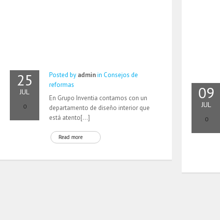
25
Posted by
admin
in
Consejos de
reformas
09
JUL
En Grupo Inventia contamos con un
JUL
0
departamento de diseño interior que
está atento[…]
0
Read more