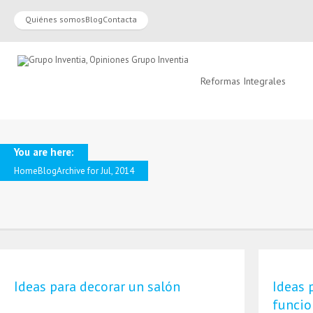
Quiénes somos
Blog
Contacta
Reformas Integrales
You are here:
Home
Blog
Archive for Jul, 2014
Ideas para decorar un salón
Ideas 
funcio