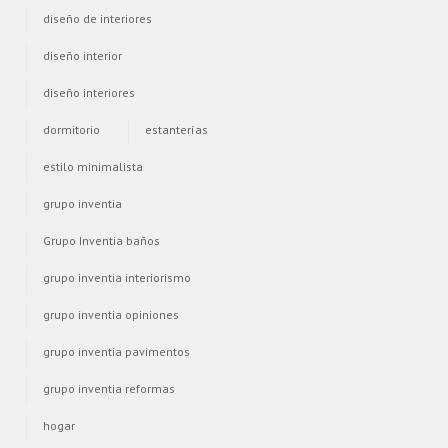
diseño de interiores
diseño interior
diseño interiores
dormitorio
estanterías
estilo minimalista
grupo inventia
Grupo Inventia baños
grupo inventia interiorismo
grupo inventia opiniones
grupo inventia pavimentos
grupo inventia reformas
hogar