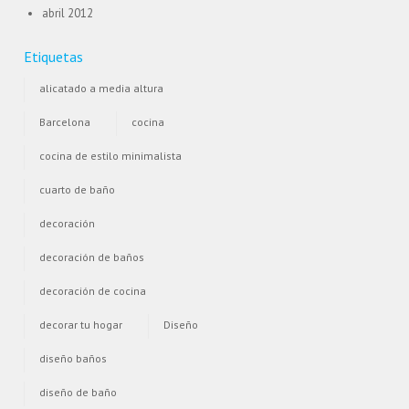
abril 2012
Etiquetas
alicatado a media altura
Barcelona
cocina
cocina de estilo minimalista
cuarto de baño
decoración
decoración de baños
decoración de cocina
decorar tu hogar
Diseño
diseño baños
diseño de baño