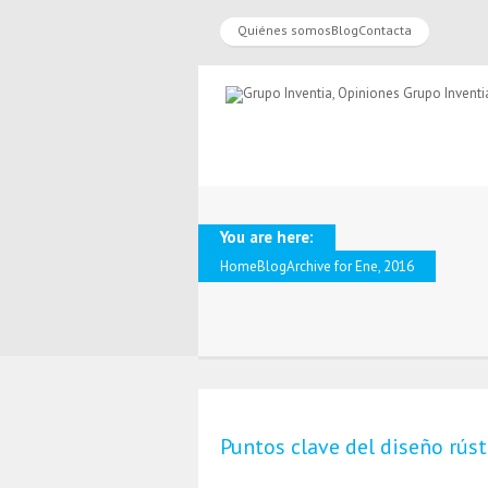
Quiénes somos
Blog
Contacta
You are here:
Home
Blog
Archive for Ene, 2016
Puntos clave del diseño rúst