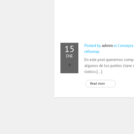
15
Posted by
admin
in
Consejos
reformas
ENE
En este post queremos compa
0
algunos de los puntos clave 
rústico.[…]
Read more