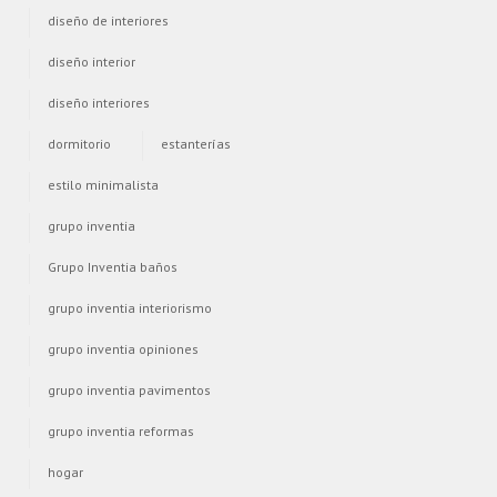
diseño de interiores
diseño interior
diseño interiores
dormitorio
estanterías
estilo minimalista
grupo inventia
Grupo Inventia baños
grupo inventia interiorismo
grupo inventia opiniones
grupo inventia pavimentos
grupo inventia reformas
hogar