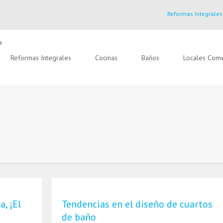
Reformas Integrales
Reformas Integrales
Cocinas
Baños
Locales Come
, ¡El
Tendencias en el diseño de cuartos
de baño