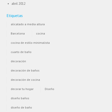
abril 2012
Etiquetas
alicatado a media altura
Barcelona
cocina
cocina de estilo minimalista
cuarto de baño
decoración
decoración de baños
decoración de cocina
decorar tu hogar
Diseño
diseño baños
diseño de baño