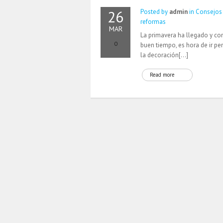
26
Posted by
admin
in
Consejos
reformas
MAR
La primavera ha llegado y con
0
buen tiempo, es hora de ir p
la decoración[…]
Read more