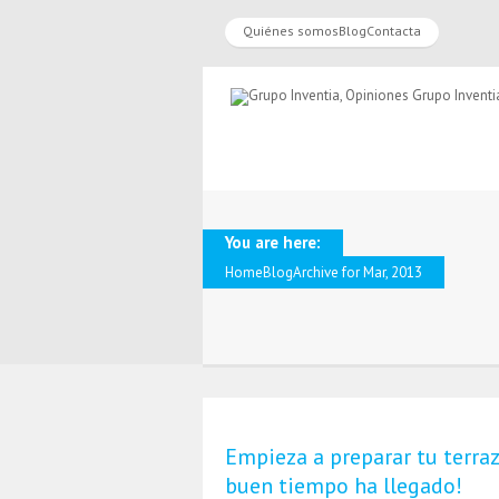
Quiénes somos
Blog
Contacta
You are here:
Home
Blog
Archive for Mar, 2013
Empieza a preparar tu terraza
buen tiempo ha llegado!