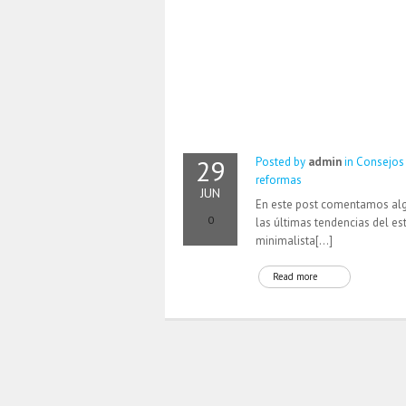
29
Posted by
admin
in
Consejos
reformas
JUN
En este post comentamos al
0
las últimas tendencias del est
minimalista[…]
Read more