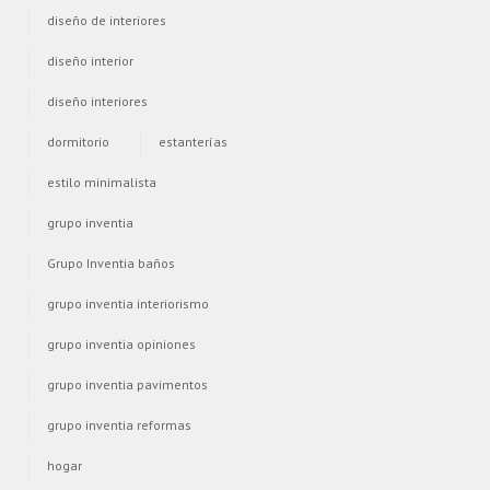
diseño de interiores
diseño interior
diseño interiores
dormitorio
estanterías
estilo minimalista
grupo inventia
Grupo Inventia baños
grupo inventia interiorismo
grupo inventia opiniones
grupo inventia pavimentos
grupo inventia reformas
hogar