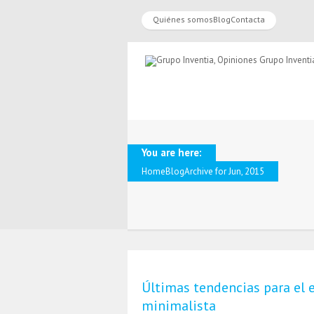
Quiénes somos
Blog
Contacta
You are here:
Home
Blog
Archive for Jun, 2015
Últimas tendencias para el e
minimalista