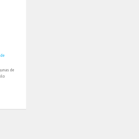
 de
gunas de
ilo