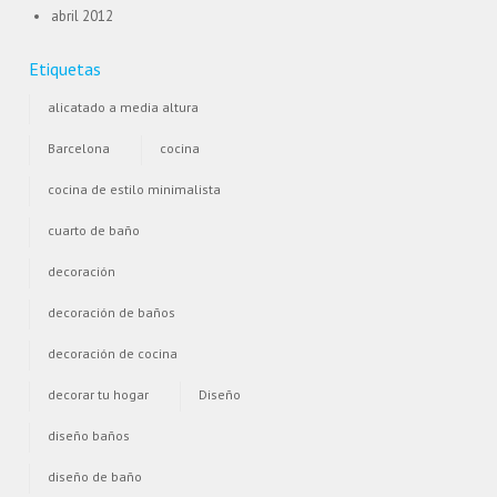
abril 2012
Etiquetas
alicatado a media altura
Barcelona
cocina
cocina de estilo minimalista
cuarto de baño
decoración
decoración de baños
decoración de cocina
decorar tu hogar
Diseño
diseño baños
diseño de baño