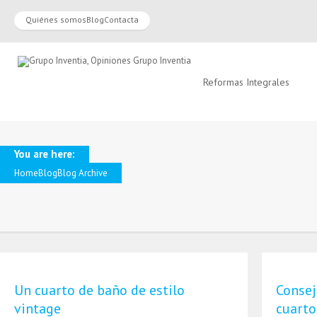
Quiénes somos
Blog
Contacta
Reformas Integrales
You are here:
Home
Blog
Blog Archive
Un cuarto de baño de estilo
Consej
vintage
cuarto