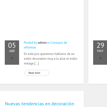
05
29
Posted by
admin
in
Consejos de
reformas
ABR
MAY
En este pos queremos hablaros de un
0
0
estilo decorativo muy a la alza: el estilo
vintage.[…]
Read more
Nuevas tendencias en decoración