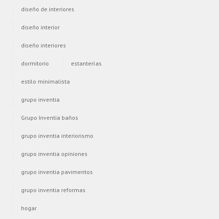
diseño de interiores
diseño interior
diseño interiores
dormitorio
estanterías
estilo minimalista
grupo inventia
Grupo Inventia baños
grupo inventia interiorismo
grupo inventia opiniones
grupo inventia pavimentos
grupo inventia reformas
hogar