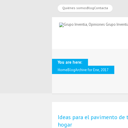
Quiénes somos
Blog
Contacta
You are here:
Home
Blog
Archive for Ene, 2017
Ideas para el pavimento de 
hogar