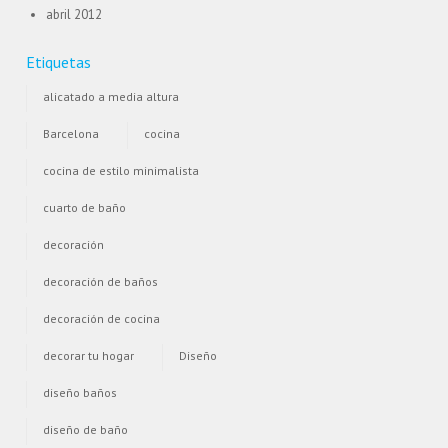
abril 2012
Etiquetas
alicatado a media altura
Barcelona
cocina
cocina de estilo minimalista
cuarto de baño
decoración
decoración de baños
decoración de cocina
decorar tu hogar
Diseño
diseño baños
diseño de baño