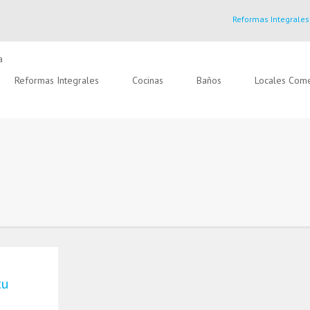
Reformas Integrales
Reformas Integrales
Cocinas
Baños
Locales Come
tu