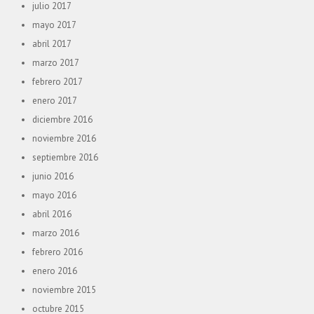
julio 2017
mayo 2017
abril 2017
marzo 2017
febrero 2017
enero 2017
diciembre 2016
noviembre 2016
septiembre 2016
junio 2016
mayo 2016
abril 2016
marzo 2016
febrero 2016
enero 2016
noviembre 2015
octubre 2015