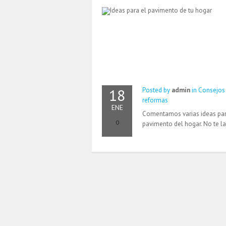
18
Posted by
admin
in
Consejos
reformas
ENE
Comentamos varias ideas par
0
pavimento del hogar. No te la