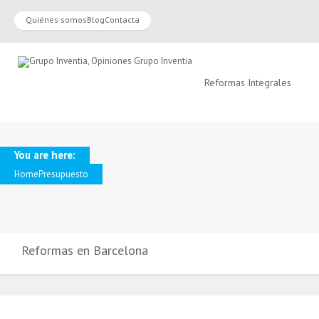
Quiénes somos
Blog
Contacta
Reformas Integrales
You are here:
Home
Presupuesto
Reformas en Barcelona