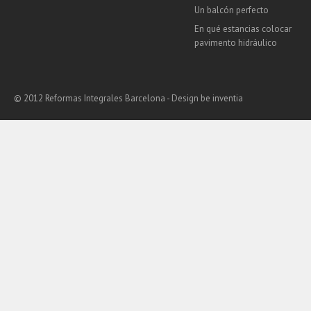
Un balcón perfecto
En qué estancias colocar
pavimento hidráulico
© 2012 Reformas Integrales Barcelona - Design
be inventia