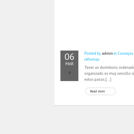
06
Posted by
admin
in
Consejos
reformas
MAR
Tener un dormitorio ordenad
0
organizado es muy sencillo si
estos pasos.[…]
Read more