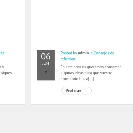
06
 de
Posted by
admin
in
Consejos de
reformas
JUN
o y
En este post os queremos comentar
0
 sigues
algunas ideas para que vuestro
dormitorio luzca[…]
Read more