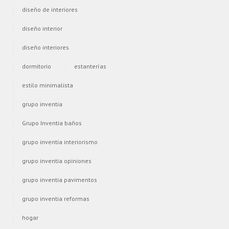
diseño de interiores
diseño interior
diseño interiores
dormitorio
estanterías
estilo minimalista
grupo inventia
Grupo Inventia baños
grupo inventia interiorismo
grupo inventia opiniones
grupo inventia pavimentos
grupo inventia reformas
hogar