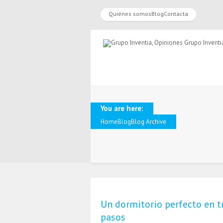
Quiénes somos
Blog
Contacta
You are here:
Home
Blog
Blog Archive
Un dormitorio perfecto en t
pasos