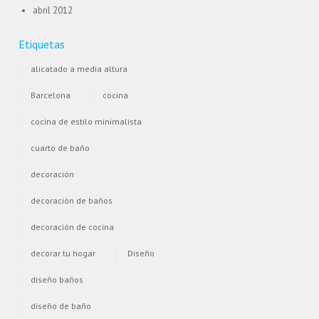
abril 2012
Etiquetas
alicatado a media altura
Barcelona
cocina
cocina de estilo minimalista
cuarto de baño
decoración
decoración de baños
decoración de cocina
decorar tu hogar
Diseño
diseño baños
diseño de baño