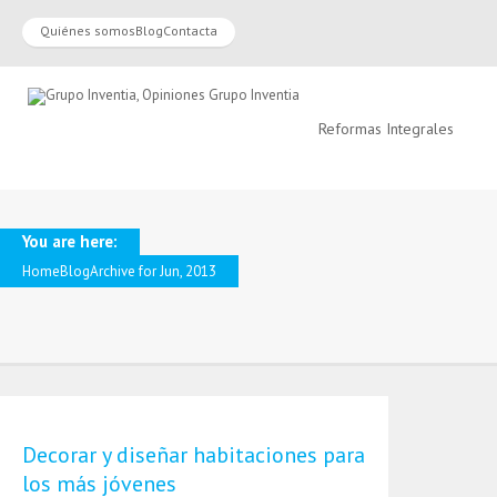
Quiénes somos
Blog
Contacta
Reformas Integrales
You are here:
Home
Blog
Archive for Jun, 2013
Decorar y diseñar habitaciones para
los más jóvenes