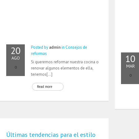
20
Posted by
admin
in
Consejos de
reformas
10
AGO
Si queremos reformar nuestra cocina o
MAR
0
renovar algunos elementos de ella,
tenemos[…]
0
Read more
Últimas tendencias para el estilo