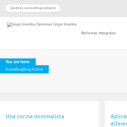
Quiénes somos
Blog
Contacta
Reformas Integrales
You are here:
Home
Blog
Blog Archive
Una cocina minimalista
Aplica
difere