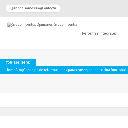
Quiénes somos
Blog
Contacta
Reformas Integrales
You are here:
Home
Blog
Consejos de reformas
Ideas para conseguir una cocina funcional