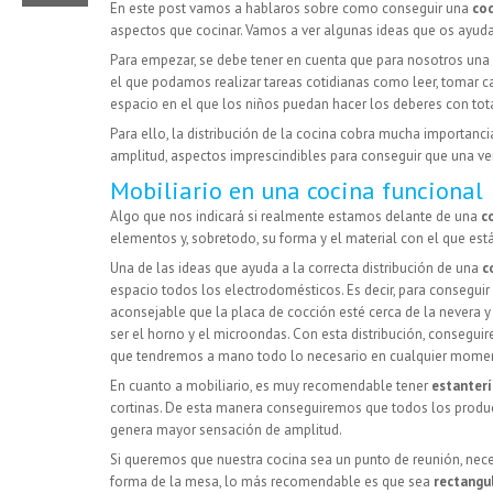
En este post vamos a hablaros sobre como conseguir una
coc
aspectos que cocinar. Vamos a ver algunas ideas que os ayuda
Para empezar, se debe tener en cuenta que para nosotros una
el que podamos realizar tareas cotidianas como leer, tomar ca
espacio en el que los niños puedan hacer los deberes con to
Para ello, la distribución de la cocina cobra mucha importanc
amplitud, aspectos imprescindibles para conseguir que una v
Mobiliario en una cocina funcional
Algo que nos indicará si realmente estamos delante de una
c
elementos y, sobretodo, su forma y el material con el que est
Una de las ideas que ayuda a la correcta distribución de una
c
espacio todos los electrodomésticos. Es decir, para conseguir
aconsejable que la placa de cocción esté cerca de la nevera 
ser el horno y el microondas. Con esta distribución, consegu
que tendremos a mano todo lo necesario en cualquier mome
En cuanto a mobiliario, es muy recomendable tener
estanterí
cortinas. De esta manera conseguiremos que todos los produc
genera mayor sensación de amplitud.
Si queremos que nuestra cocina sea un punto de reunión, nece
forma de la mesa, lo más recomendable es que sea
rectangul