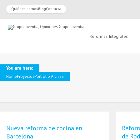
Quiénes somos
Blog
Contacta
Reformas Integrales
You are here:
Home
Proyectos
Portfolio Archive
Nueva reforma de cocina en
Reform
Barcelona
de Ro