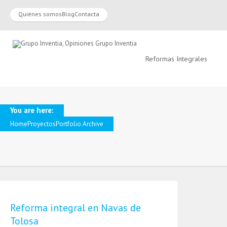
Quiénes somos
Blog
Contacta
Reformas Integrales
You are here:
Home
Proyectos
Portfolio Archive
Reforma integral en Navas de
Tolosa