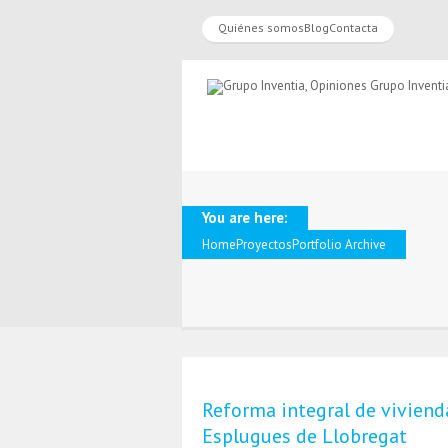
Quiénes somos
Blog
Contacta
You are here:
Home
Proyectos
Portfolio Archive
Reforma integral de viviend
Esplugues de Llobregat