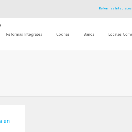
Reformas Integrales
Reformas Integrales
Cocinas
Baños
Locales Come
a en