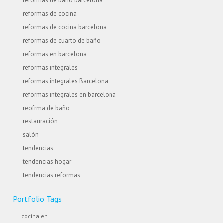
reformas de baño barcelona
reformas de cocina
reformas de cocina barcelona
reformas de cuarto de baño
reformas en barcelona
reformas integrales
reformas integrales Barcelona
reformas integrales en barcelona
reofrma de baño
restauración
salón
tendencias
tendencias hogar
tendencias reformas
Portfolio Tags
cocina en L