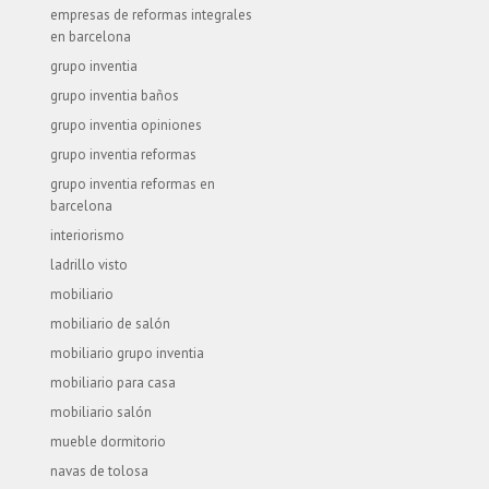
empresas de reformas integrales
en barcelona
grupo inventia
grupo inventia baños
grupo inventia opiniones
grupo inventia reformas
grupo inventia reformas en
barcelona
interiorismo
ladrillo visto
mobiliario
mobiliario de salón
mobiliario grupo inventia
mobiliario para casa
mobiliario salón
mueble dormitorio
navas de tolosa