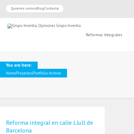
Quiénes somos
Blog
Contacta
Reformas Integrales
You are here:
Home
Proyectos
Portfolio Archive
Reforma integral en calle Llull de
Barcelona